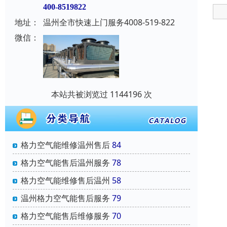
400-8519822
地址：
温州全市快速上门服务4008-519-822
微信：
本站共被浏览过 1144196 次
格力空气能维修温州售后
84
格力空气能售后温州服务
78
格力空气能维修售后温州
58
温州格力空气能售后服务
79
格力空气能售后维修服务
70